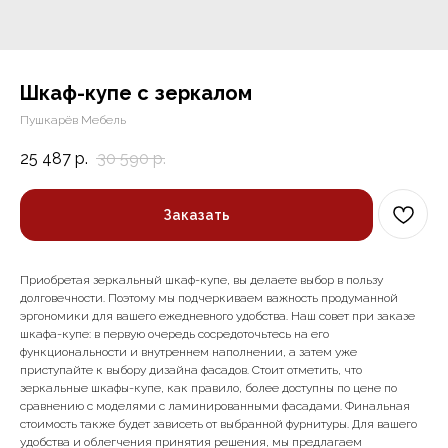
Шкаф-купе с зеркалом
Пушкарёв Мебель
25 487
р.
30 590
р.
Заказать
Приобретая зеркальный шкаф-купе, вы делаете выбор в пользу
долговечности. Поэтому мы подчеркиваем важность продуманной
эргономики для вашего ежедневного удобства. Наш совет при заказе
шкафа-купе: в первую очередь сосредоточьтесь на его
функциональности и внутреннем наполнении, а затем уже
приступайте к выбору дизайна фасадов. Стоит отметить, что
зеркальные шкафы-купе, как правило, более доступны по цене по
сравнению с моделями с ламинированными фасадами. Финальная
стоимость также будет зависеть от выбранной фурнитуры. Для вашего
удобства и облегчения принятия решения, мы предлагаем