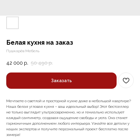
Белая кухня на заказ
Пушкарёв Мебель
42 000
р.
50 490
р.
Заказать
Мечтаете о светлой и просторной кухне даже в небольшой квартире?
Наша белая угловая кухня – ваш идеальный выбор! Этот бестселлер
не только выглядит ультрасовременно, но и гениально использует
каждый сантиметр, создавая ощущение свободы и уюта. Она станет
гармоничным дополнением любого интерьера. Узнайте все детали у
наших экспертов и получите персональный проект бесплатно после
замера!